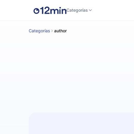
Categorías
Categorías
author