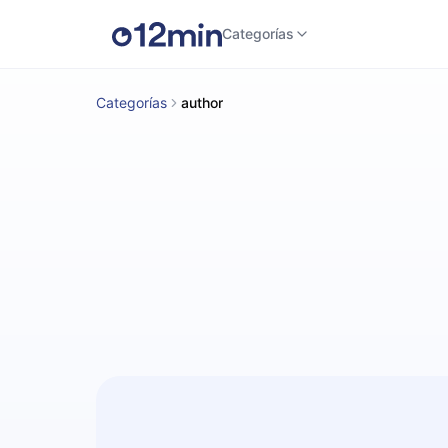
Categorías
Categorías
author