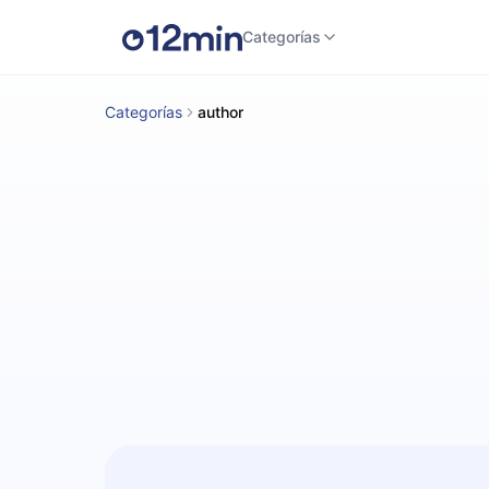
Categorías
Categorías
author