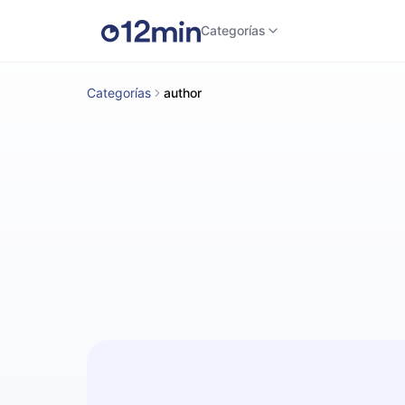
Categorías
Categorías
author