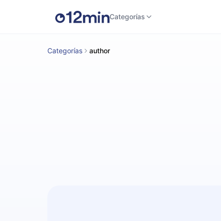
Categorías
Categorías
author