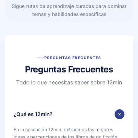
Sigue rutas de aprendizaje curadas para dominar
temas y habilidades específicas
PREGUNTAS FRECUENTES
Preguntas Frecuentes
Todo lo que necesitas saber sobre 12min
¿Qué es 12min?
En la aplicación 12min, extraemos las mejores
ideas y percepciones de los libros de no ficción