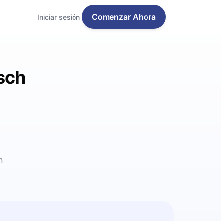
Comenzar Ahora
Iniciar sesión
sch
n