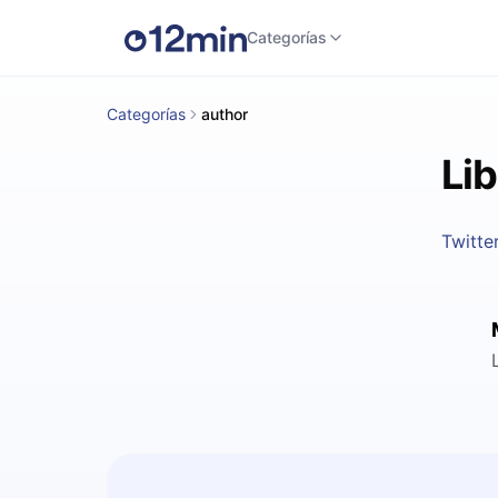
Categorías
Categorías
author
Li
Twitte