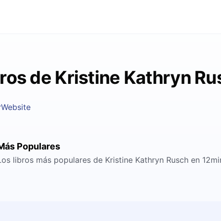
bros de Kristine Kathryn Ru
r
Website
Más Populares
Los libros más populares de Kristine Kathryn Rusch en 12mi