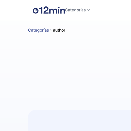
Categorías
Categorías
author