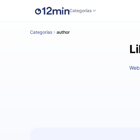
Categorías
Categorías
author
L
Web