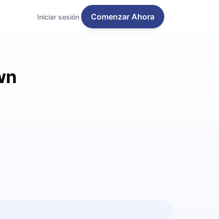
Comenzar Ahora
Iniciar sesión
wn