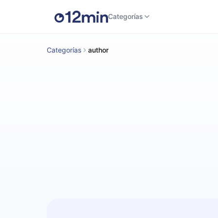
Categorías
Categorías
author