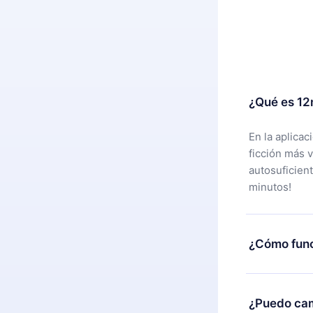
¿Qué es 12
En la aplica
ficción más 
autosuficien
minutos!
¿Cómo func
Puedes desca
alguna razón
¿Puedo cam
nuestro equi