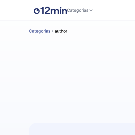
Categorías
Categorías
author