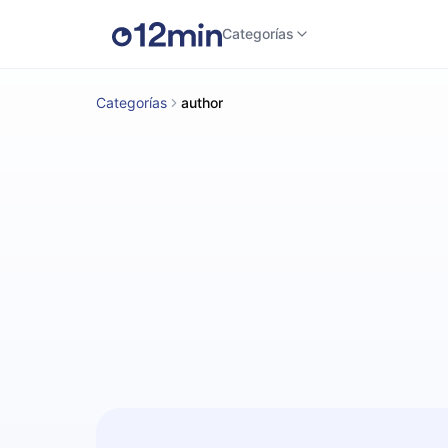
Categorías
Categorías
author