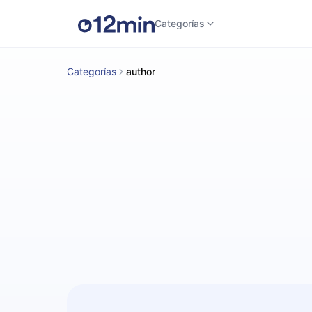
Categorías
Categorías
author