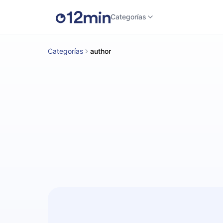
Categorías
Categorías
author