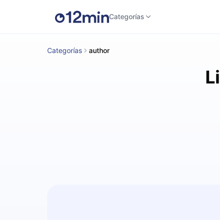
Categorías
Categorías
author
L