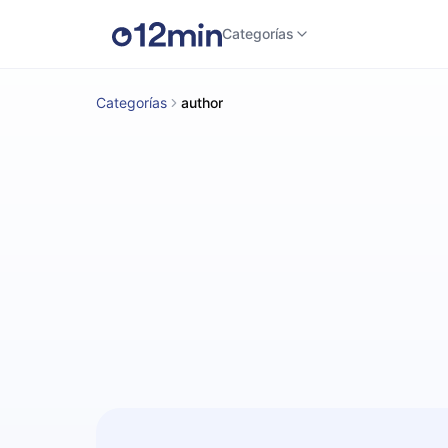
Categorías
Categorías
author