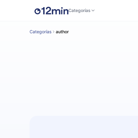
Categorías
Categorías
author