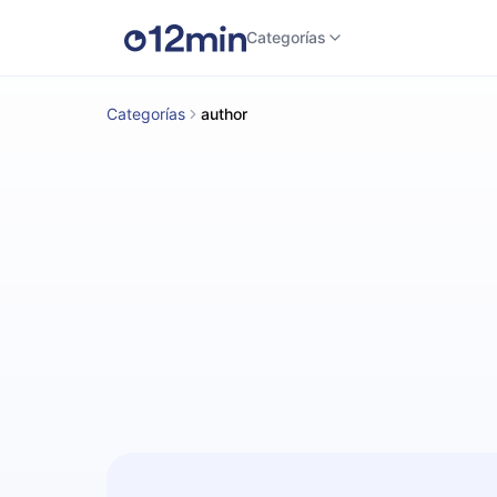
Categorías
Categorías
author