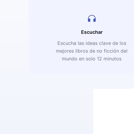
Escuchar
Escucha las ideas clave de los
mejores libros de no ficción del
mundo en solo 12 minutos