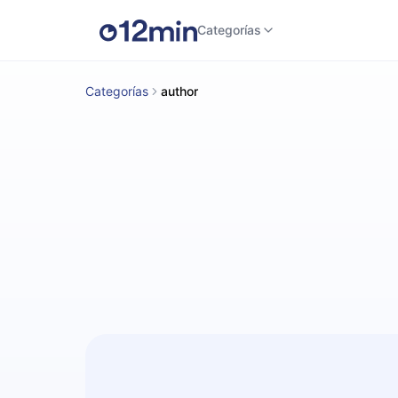
Categorías
Categorías
author