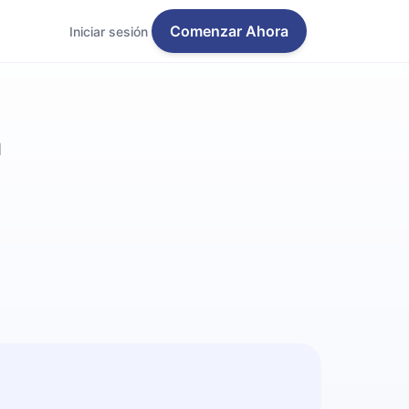
Comenzar Ahora
Iniciar sesión
n