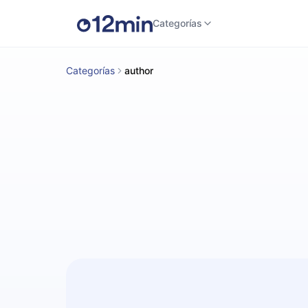
Categorías
Categorías
author