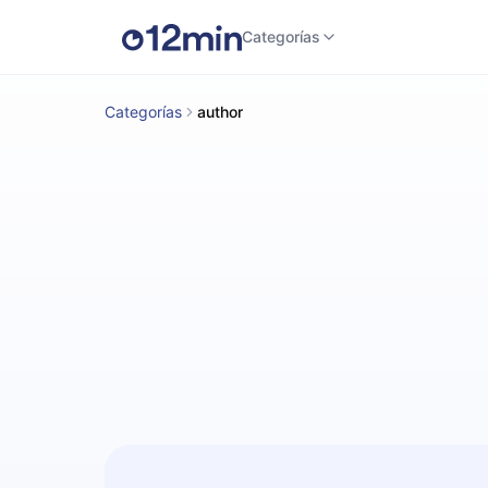
Categorías
Categorías
author