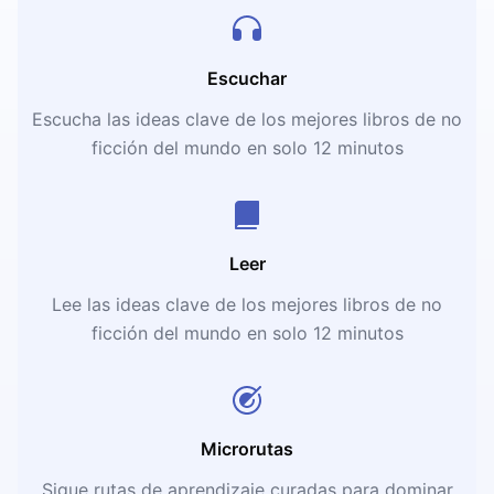
Escuchar
Escucha las ideas clave de los mejores libros de no
ficción del mundo en solo 12 minutos
Leer
Lee las ideas clave de los mejores libros de no
ficción del mundo en solo 12 minutos
Microrutas
Sigue rutas de aprendizaje curadas para dominar