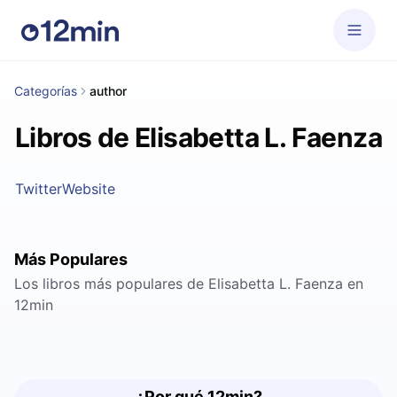
Categorías
author
Libros de Elisabetta L. Faenza
Twitter
Website
Más Populares
Los libros más populares de Elisabetta L. Faenza en
12min
¿Por qué 12min?