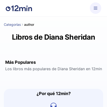
Categorías
author
Libros de Diana Sheridan
Más Populares
Los libros más populares de Diana Sheridan en 12min
¿Por qué 12min?