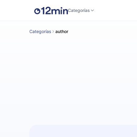
Categorías
Categorías
author