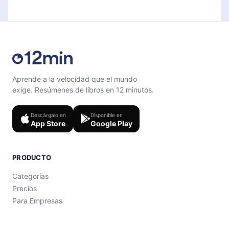
contenido al final de cada microlibro.
support@12min.com
.
Aprende a la velocidad que el mundo
exige. Resúmenes de libros en 12 minutos.
Descárgalo en
Disponible en
App Store
Google Play
PRODUCTO
Categorías
Precios
Para Empresas