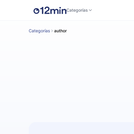
Categorías
Categorías
author