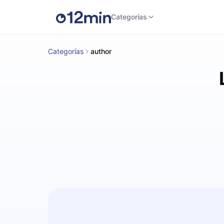
Categorías
Categorías
author