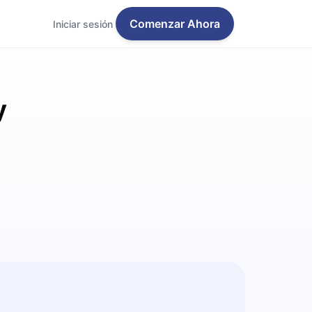
Comenzar Ahora
Iniciar sesión
y