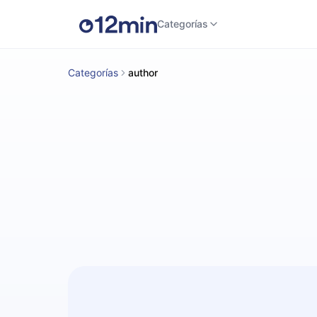
Categorías
Categorías
author