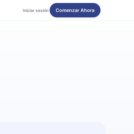
Comenzar Ahora
Iniciar sesión