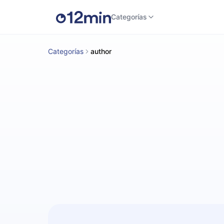
Categorías
Categorías
author