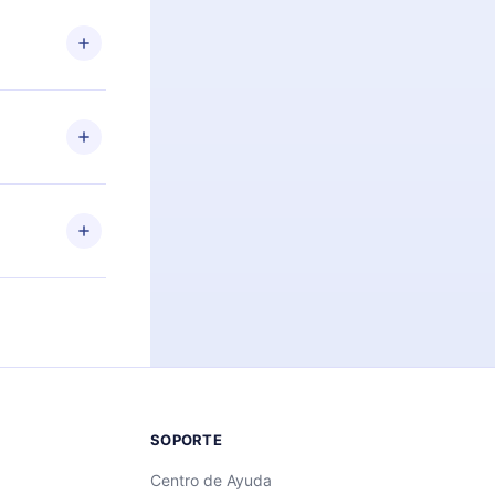
n. Por
firmar el
niversario de
a de más de
des leer o
ra iOS,
s sin
uier momento
 el contenido
SOPORTE
Centro de Ayuda