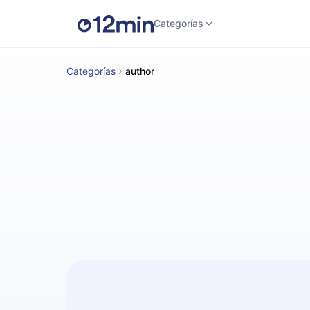
Categorías
Categorías
author