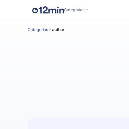
Categorías
Categorías
author