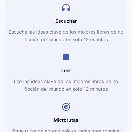
Escuchar
Escucha las ideas clave de los mejores libros de no
ficción del mundo en solo 12 minutos
Leer
Lee las ideas clave de los mejores libros de no
ficción del mundo en solo 12 minutos
Microrutas
Sigue rutas de aprendizaje curadas para dominar