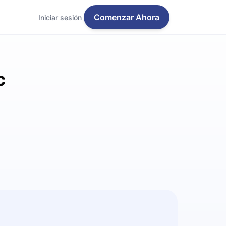
Comenzar Ahora
Iniciar sesión
c