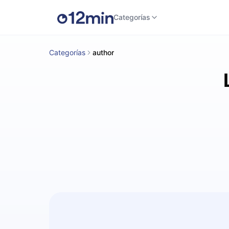
Categorías
Categorías
author