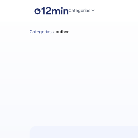
Categorías
Categorías
author