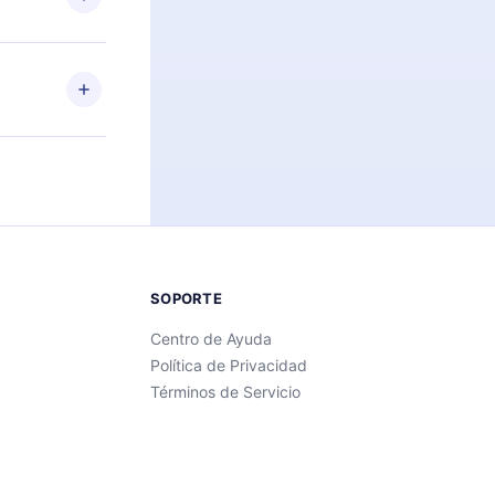
ra iOS,
s sin
uier momento
 el contenido
SOPORTE
Centro de Ayuda
Política de Privacidad
Términos de Servicio