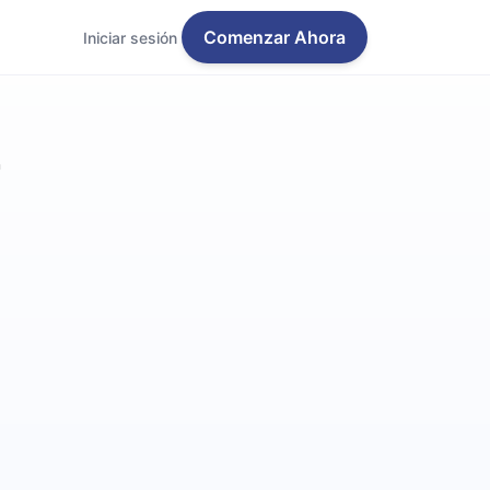
Comenzar Ahora
Iniciar sesión
r