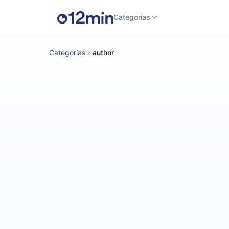
Categorías
Categorías
author