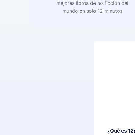
mejores libros de no ficción del
mundo en solo 12 minutos
¿Qué es 12