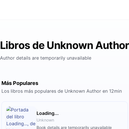
Libros de Unknown Autho
Author details are temporarily unavailable
Más Populares
Los libros más populares de Unknown Author en 12min
Loading...
Unknown
Book details are temporarily unavailable