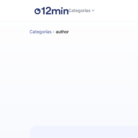
Categorías
Categorías
author