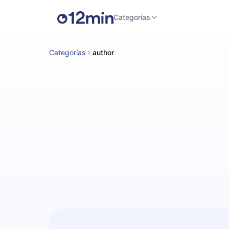
Categorías
Categorías
author