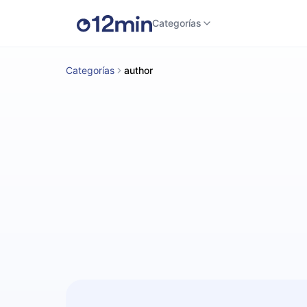
Categorías
Categorías
author