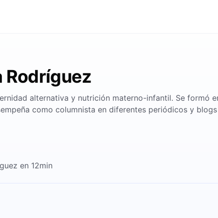
a Rodríguez
nidad alternativa y nutrición materno-infantil. Se formó e
empeña como columnista en diferentes periódicos y blogs 
íguez en 12min