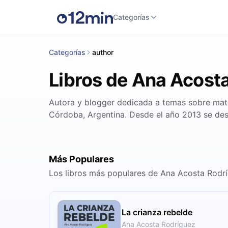
Categorías
Categorías
author
Libros de Ana Acost
Autora y blogger dedicada a temas sobre mater
Córdoba, Argentina. Desde el año 2013 se des
Más Populares
Los libros más populares de Ana Acosta Rodr
La crianza rebelde
Ana Acosta Rodríguez