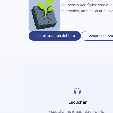
Ana Acosta Rodríguez cree que 
en práctica, para así criar nue
Leer el resumen del libro
Comprar en A
Escuchar
Escucha las ideas clave de los