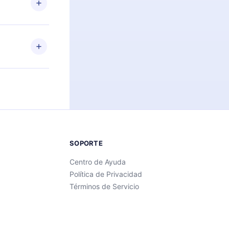
ra iOS,
s sin
uier momento
 el contenido
SOPORTE
Centro de Ayuda
Política de Privacidad
Términos de Servicio