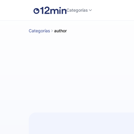
Categorías
Categorías
author