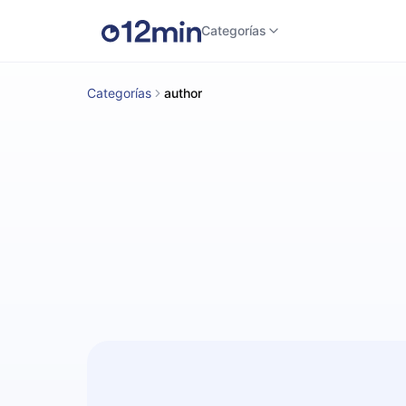
Categorías
Categorías
author