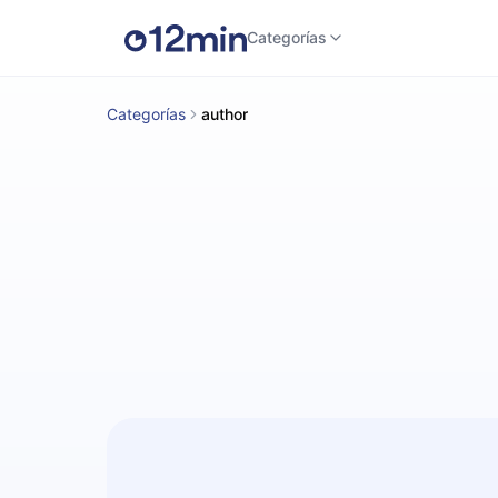
Categorías
Categorías
author