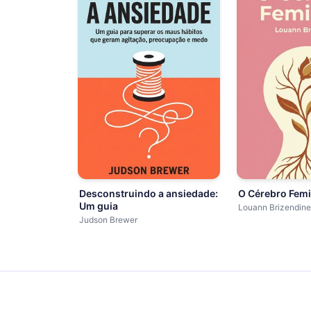
Desconstruindo a ansiedade:
O Cérebro Fem
Um guia
Louann Brizendine
Judson Brewer