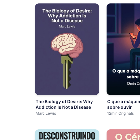
The Biology of Desire: Why
O que a máquin
Addiction Is Not a Disease
sobre ouvir
Marc Lewis
12min Originals