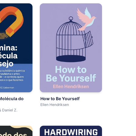
Molécula do
How to Be Yourself
Ellen Hendriksen
& Daniel Z.