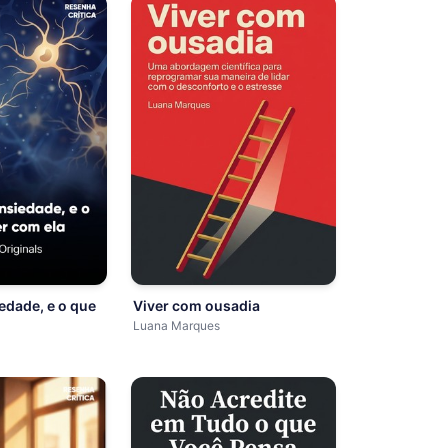
iedade, e o que
Viver com ousadia
Luana Marques