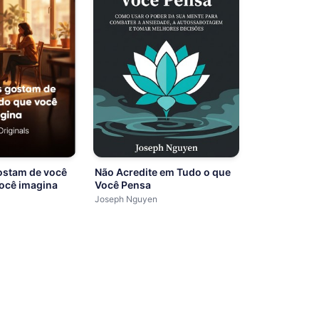
ostam de você
Não Acredite em Tudo o que
você imagina
Você Pensa
Joseph Nguyen