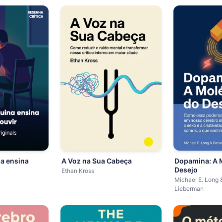
a ensina
A Voz na Sua Cabeça
Dopamina: A 
Desejo
Ethan Kross
Michael E. Long 
Lieberman