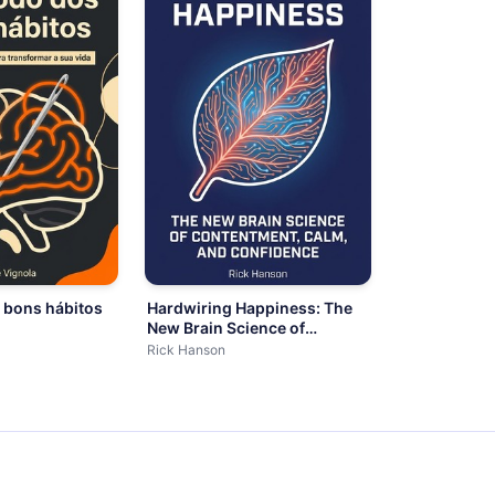
 bons hábitos
Hardwiring Happiness: The
New Brain Science of
Contentment
Rick Hanson