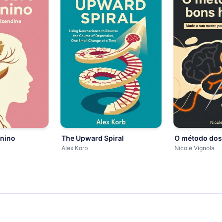
inino
The Upward Spiral
O método dos
Alex Korb
Nicole Vignola