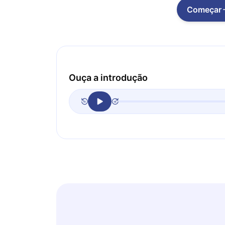
Começar
Ouça a introdução