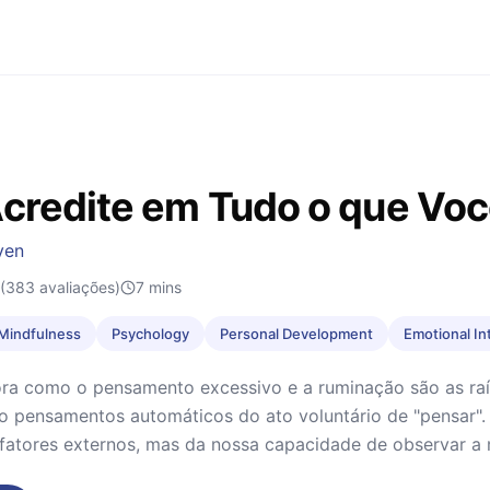
credite em Tudo o que Vo
yen
(383 avaliações)
7
mins
& Mindfulness
Psychology
Personal Development
Emotional In
ora como o pensamento excessivo e a ruminação são as raí
o pensamentos automáticos do ato voluntário de "pensar". 
fatores externos, mas da nossa capacidade de observar a 