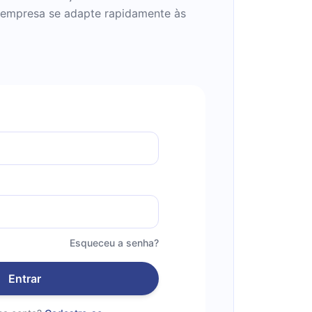
e a empresa se adapte rapidamente às
Esqueceu a senha?
Entrar