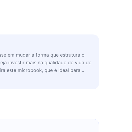
sse em mudar a forma que estrutura o
a investir mais na qualidade de vida de
ra este microbook, que é ideal para
foco e concentração.