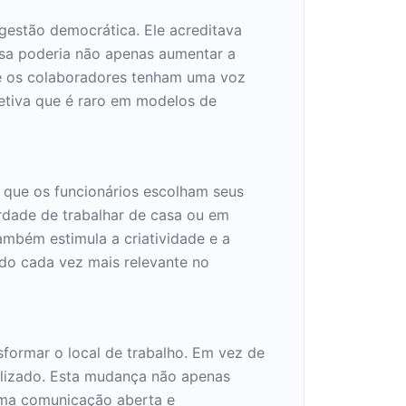
gestão democrática. Ele acreditava
esa poderia não apenas aumentar a
ue os colaboradores tenham uma voz
etiva que é raro em modelos de
r que os funcionários escolham seus
erdade de trabalhar de casa ou em
ambém estimula a criatividade e a
ado cada vez mais relevante no
formar o local de trabalho. Em vez de
alizado. Esta mudança não apenas
uma comunicação aberta e