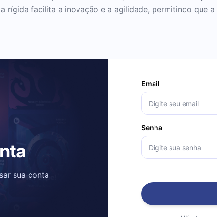
uia rígida facilita a inovação e a agilidade, permitindo qu
Email
Senha
onta
ssar sua conta