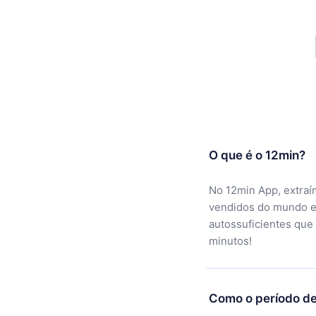
O que é o 12min?
No 12min App, extraí
vendidos do mundo e
autossuficientes que
minutos!
Como o período de