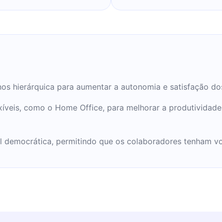
os hierárquica para aumentar a autonomia e satisfação do
xíveis, como o Home Office, para melhorar a produtividade 
l democrática, permitindo que os colaboradores tenham vo