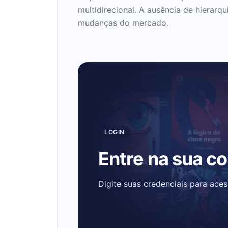
multidirecional. A ausência de hierarq
mudanças do mercado.
LOGIN
Entre na sua c
Digite suas credenciais para ace