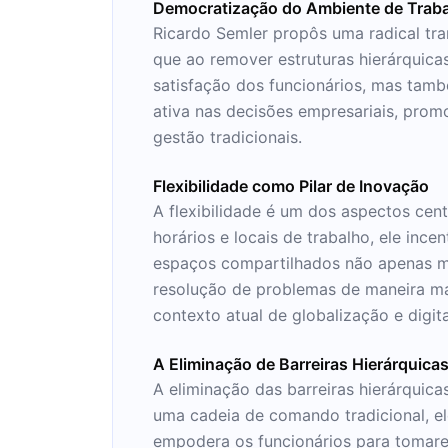
Democratização do Ambiente de Trab
Ricardo Semler propôs uma radical tr
que ao remover estruturas hierárquica
satisfação dos funcionários, mas tam
ativa nas decisões empresariais, pro
gestão tradicionais.
Flexibilidade como Pilar de Inovação
A flexibilidade é um dos aspectos cent
horários e locais de trabalho, ele in
espaços compartilhados não apenas mel
resolução de problemas de maneira mai
contexto atual de globalização e digit
A Eliminação de Barreiras Hierárquica
A eliminação das barreiras hierárquic
uma cadeia de comando tradicional, e
empodera os funcionários para tomar