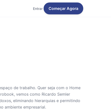
Começar Agora
Entrar
 espaço de trabalho. Quer seja com o Home
icrobook, vemos como Ricardo Semler
oxos, eliminando hierarquias e permitindo
no ambiente empresarial.