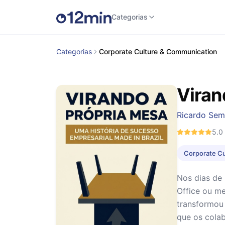
Categorias
Categorias
Corporate Culture & Communication
Viran
Ricardo Sem
5.0
Corporate Cu
Nos dias de
Office ou m
transformou
que os cola