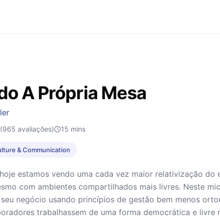
do A Própria Mesa
ler
(965 avaliações)
15
mins
lture & Communication
 hoje estamos vendo uma cada vez maior relativização do
esmo com ambientes compartilhados mais livres. Neste m
 seu negócio usando princípios de gestão bem menos ortod
boradores trabalhassem de uma forma democrática e livre 