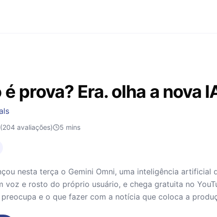
 é prova? Era. olha a nova 
als
(204 avaliações)
5
mins
çou nesta terça o Gemini Omni, uma inteligência artificial 
 voz e rosto do próprio usuário, e chega gratuita no You
 preocupa e o que fazer com a notícia que coloca a produ