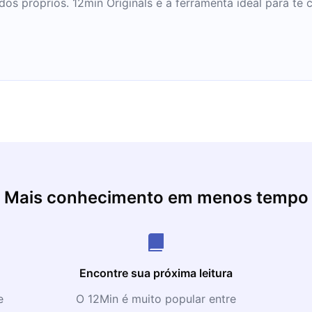
 próprios. 12min Originals é a ferramenta ideal para te 
Mais conhecimento em menos tempo
Encontre sua próxima leitura
e
O 12Min é muito popular entre