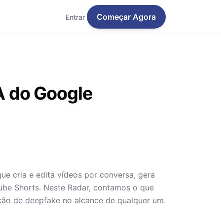
Começar Agora
Entrar
IA do Google
que cria e edita vídeos por conversa, gera
Tube Shorts. Neste Radar, contamos o que
ção de deepfake no alcance de qualquer um.