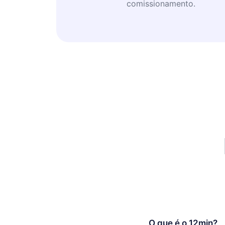
comissionamento.
O que é o 12min?