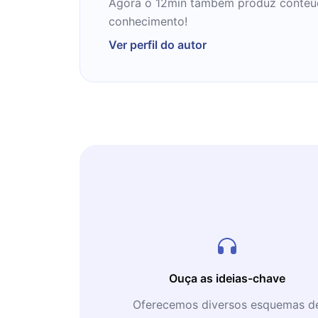
Agora o 12min também produz conteúdos
conhecimento!
Ver perfil do autor
Ouça as ideias-chave
Oferecemos diversos esquemas d