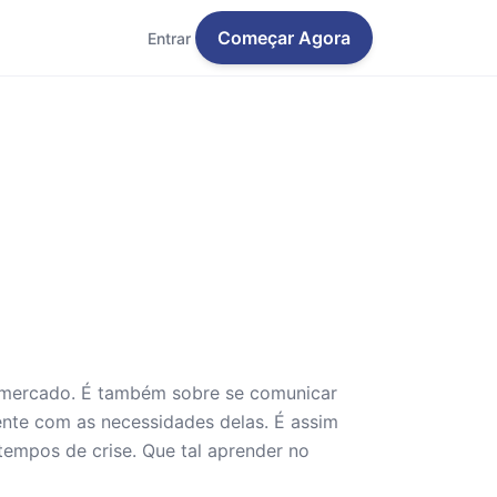
Começar Agora
Entrar
o mercado. É também sobre se comunicar
ente com as necessidades delas. É assim
empos de crise. Que tal aprender no