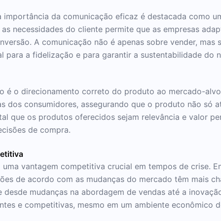
 a importância da comunicação eficaz é destacada como um
r as necessidades do cliente permite que as empresas ada
nversão. A comunicação não é apenas sobre vender, mas s
al para a fidelização e para garantir a sustentabilidade do
o é o direcionamento correto do produto ao mercado-alvo.
as dos consumidores, assegurando que o produto não só 
ital que os produtos oferecidos sejam relevância e valor p
ecisões de compra.
titiva
mo uma vantagem competitiva crucial em tempos de crise. 
ações de acordo com as mudanças do mercado têm mais ch
ve desde mudanças na abordagem de vendas até a inovação
ntes e competitivas, mesmo em um ambiente econômico de