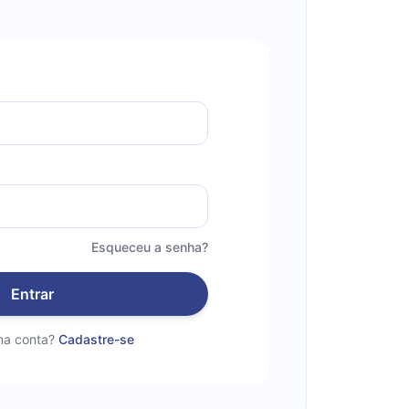
Esqueceu a senha?
Entrar
a conta?
Cadastre-se