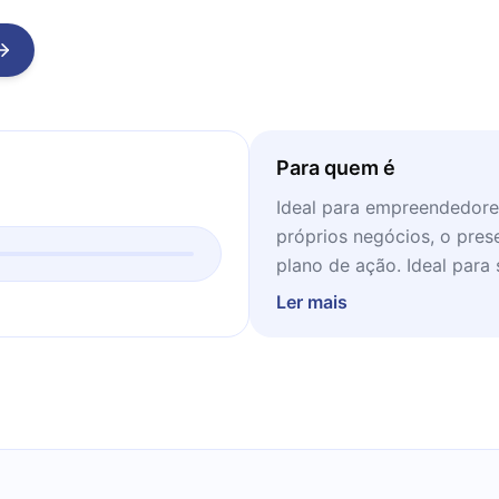
Para quem é
Ideal para empreendedore
próprios negócios, o prese
plano de ação. Ideal par
e estudo.
Ler mais