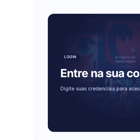
LOGIN
Entre na sua c
Digite suas credenciais para ace