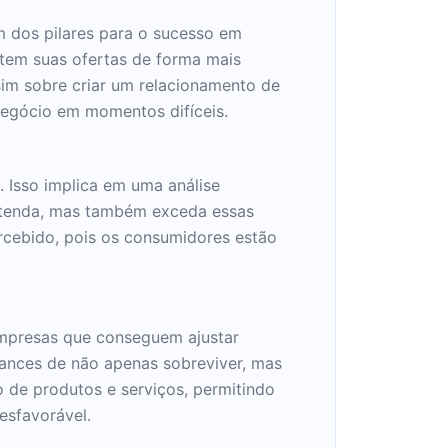
 dos pilares para o sucesso em
ptem suas ofertas de forma mais
im sobre criar um relacionamento de
 negócio em momentos difíceis.
 Isso implica em uma análise
atenda, mas também exceda essas
ercebido, pois os consumidores estão
Empresas que conseguem ajustar
ances de não apenas sobreviver, mas
 de produtos e serviços, permitindo
sfavorável.