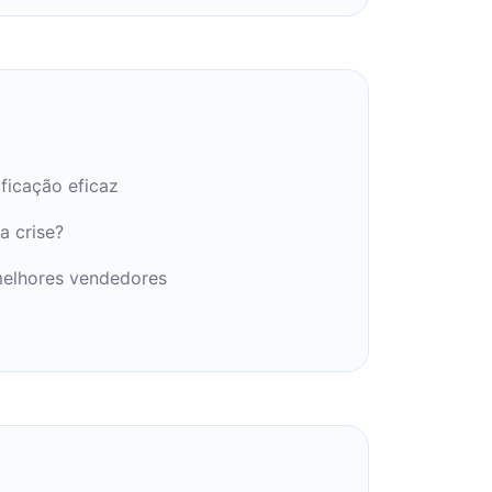
ficação eficaz
a crise?
melhores vendedores