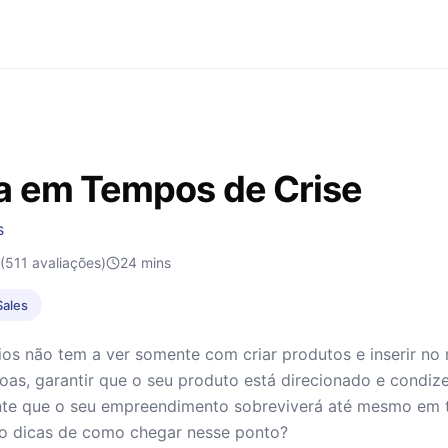
 em Tempos de Crise
s
(511 avaliações)
24
mins
Sales
ios não tem a ver somente com criar produtos e inserir n
as, garantir que o seu produto está direcionado e condiz
nte que o seu empreendimento sobreviverá até mesmo em t
ro dicas de como chegar nesse ponto?