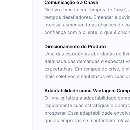
Comunicação é a Chave
No livro 'Venda em Tempos de Crise',
tempos desafiadores. Entender e ouvi
precisa, aumentando as chances de co
confiança com o cliente, o que é cruci
Direcionamento do Produto
Uma das estratégias abordadas no livr
detalhada das demandas e expectativ
expectativas. Em tempos de crise, é v
mais seletivos e cautelosos em suas d
Adaptabilidade como Vantagem Compe
O livro enfatiza a adaptabilidade co
rapidamente suas estratégias e oper
prosperar. Essa adaptabilidade envol
que as empresas se mantenham releva