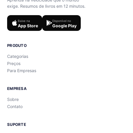
exige. Resumos de livros em 12 minutos.
Baixe na
Disponível no
App Store
Google Play
PRODUTO
Categorias
Preços
Para Empresas
EMPRESA
Sobre
Contato
SUPORTE