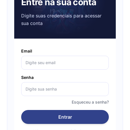
Entre na sua conta
Digite suas credenciais para acessar
sua conta
Email
Senha
Esqueceu a senha?
Entrar