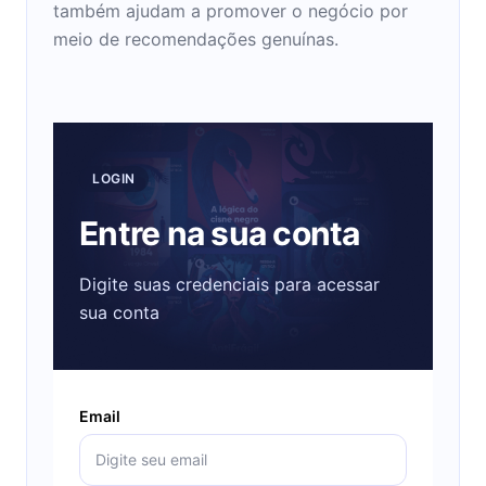
também ajudam a promover o negócio por
meio de recomendações genuínas.
LOGIN
Entre na sua conta
Digite suas credenciais para acessar
sua conta
Email